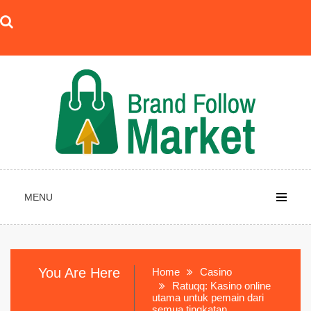
Skip
to
content
MENU
You Are Here
Home
Casino
Ratuqq: Kasino online
utama untuk pemain dari
semua tingkatan