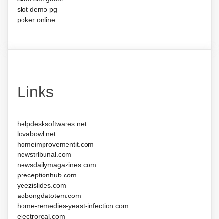
slot demo pg
poker online
Links
helpdesksoftwares.net
lovabowl.net
homeimprovementit.com
newstribunal.com
newsdailymagazines.com
preceptionhub.com
yeezislides.com
aobongdatotem.com
home-remedies-yeast-infection.com
electroreal.com