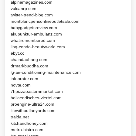
alpinemagazines.com
vulcanrp.com
twitter-trend-blog.com
montblancpensonlineoutletsale.com
babygadgetsreview.com
akupunktur-ambulanz.com
whatiremembered.com
linq-condo-beautyworld.com
ebyt.cc
chaindaohang.com
drmarkbuddha.com
lg-air-conditioning-maintenance.com
infoorator.com
novte.com
7hpizzaeasternmarket.com
hollaendisches-viertel.com
proengine-ultra24.com
lifewithoutlanyards.com
traida.net
kitchandhoney.com
metro-bistro.com