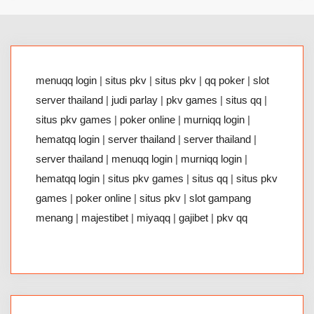
menuqq login
|
situs pkv
|
situs pkv
|
qq poker
|
slot
server thailand
|
judi parlay
|
pkv games
|
situs qq
|
situs pkv games
|
poker online
|
murniqq login
|
hematqq login
|
server thailand
|
server thailand
|
server thailand
|
menuqq login
|
murniqq login
|
hematqq login
|
situs pkv games
|
situs qq
|
situs pkv
games
|
poker online
|
situs pkv
|
slot gampang
menang
|
majestibet
|
miyaqq
|
gajibet
|
pkv qq