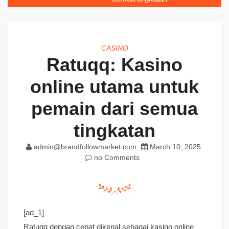
CASINO
Ratuqq: Kasino
online utama untuk
pemain dari semua
tingkatan
admin@brandfollowmarket.com
March 10, 2025
no Comments
[ad_1]
Ratuqq dengan cepat dikenal sebagai kasino online