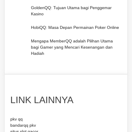
GoldenQQ: Tujuan Utama bagi Penggemar
Kasino
HobiQQ: Masa Depan Permainan Poker Online
Mengapa MemberQQ adalah Pilihan Utama
bagi Gamer yang Mencari Kesenangan dan
Hadiah
LINK LAINNYA
pkv qq
bandarqq pkv
situs slot gacor