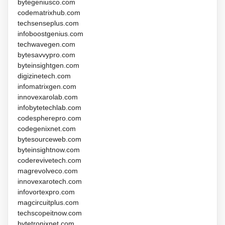
bytegeniusco.com
codematrixhub.com
techsenseplus.com
infoboostgenius.com
techwavegen.com
bytesavvypro.com
byteinsightgen.com
digizinetech.com
infomatrixgen.com
innovexarolab.com
infobytetechlab.com
codespherepro.com
codegenixnet.com
bytesourceweb.com
byteinsightnow.com
coderevivetech.com
magrevolveco.com
innovexarotech.com
infovortexpro.com
magcircuitplus.com
techscopeitnow.com
bytetronixnet.com