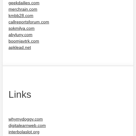
geekdailies.com
merchrain.com
kmbb28.com
callreportsforum.com
sokmilya.com
abyluny.com
boomjavtrk.com
apklead.net
Links
whymydoggy.com
digitalearnweb.com
interbolaslot.org