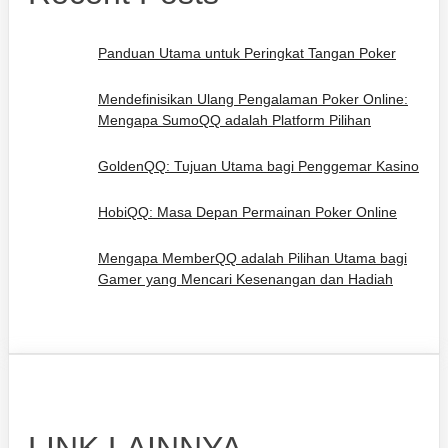
Panduan Utama untuk Peringkat Tangan Poker
Mendefinisikan Ulang Pengalaman Poker Online:
Mengapa SumoQQ adalah Platform Pilihan
GoldenQQ: Tujuan Utama bagi Penggemar Kasino
HobiQQ: Masa Depan Permainan Poker Online
Mengapa MemberQQ adalah Pilihan Utama bagi
Gamer yang Mencari Kesenangan dan Hadiah
LINK LAINNYA