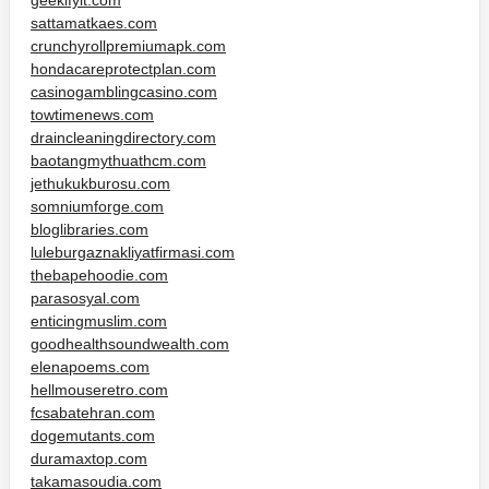
geekifyit.com
sattamatkaes.com
crunchyrollpremiumapk.com
hondacareprotectplan.com
casinogamblingcasino.com
towtimenews.com
draincleaningdirectory.com
baotangmythuathcm.com
jethukukburosu.com
somniumforge.com
bloglibraries.com
luleburgaznakliyatfirmasi.com
thebapehoodie.com
parasosyal.com
enticingmuslim.com
goodhealthsoundwealth.com
elenapoems.com
hellmouseretro.com
fcsabatehran.com
dogemutants.com
duramaxtop.com
takamasoudia.com