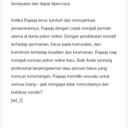
bereputasi dan dapat dipercaya.
Ketika Rajaqq terus tumbuh dan memperluas
penawarannya, Rajaqq dengan cepat menjadi pemain
utama di dunia poker online. Dengan pendekatan inovatif
terhadap permainan, fokus pada komunitas, dan
komitmen terhadap keadilan dan keamanan, Rajaqq siap
menjadi sensasi poker online baru. Baik Anda seorang
profesional berpengalaman atau pemain biasa yang
mencari kesenangan, Rajaqq memiliki sesuatu untuk
semua orang – jadi mengapa tidak mencobanya dan
buktikan sendiri?
[ad_2]