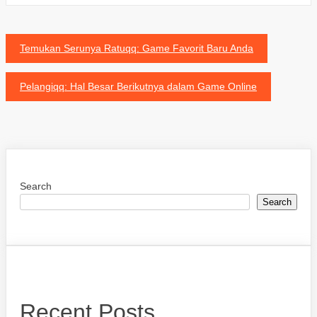
Post
Temukan Serunya Ratuqq: Game Favorit Baru Anda
navigation
Pelangiqq: Hal Besar Berikutnya dalam Game Online
Search
Search
Recent Posts