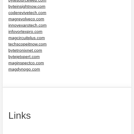
bytesourceweb.com
byteinsightnow.com
coderevivetech.com
magrevolveco.com
innovexarotech.com
infovortexpro.com
magcircuitplus.com
techscopeitnow.com
bytetronixnet.com
bytejetxpert.com
maginspectco.com
magdynogo.com
Links