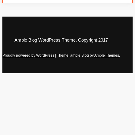
Ample Blog WordPress Theme, Copyright 2017
Proudly powered by WordPress
|
Theme: ample Blog by
Ample Themes
.