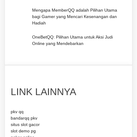
Mengapa MemberQQ adalah Pilihan Utama
bagi Gamer yang Mencari Kesenangan dan
Hadiah
OneBetQQ: Pilihan Utama untuk Aksi Judi
Online yang Mendebarkan
LINK LAINNYA
pkv qq
bandarqq pkv
situs slot gacor
slot demo pg