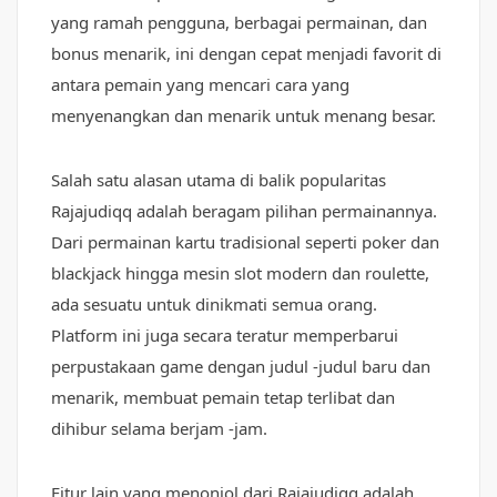
yang ramah pengguna, berbagai permainan, dan
bonus menarik, ini dengan cepat menjadi favorit di
antara pemain yang mencari cara yang
menyenangkan dan menarik untuk menang besar.
Salah satu alasan utama di balik popularitas
Rajajudiqq adalah beragam pilihan permainannya.
Dari permainan kartu tradisional seperti poker dan
blackjack hingga mesin slot modern dan roulette,
ada sesuatu untuk dinikmati semua orang.
Platform ini juga secara teratur memperbarui
perpustakaan game dengan judul -judul baru dan
menarik, membuat pemain tetap terlibat dan
dihibur selama berjam -jam.
Fitur lain yang menonjol dari Rajajudiqq adalah