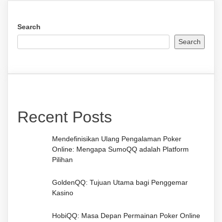
Search
Search
Recent Posts
Mendefinisikan Ulang Pengalaman Poker
Online: Mengapa SumoQQ adalah Platform
Pilihan
GoldenQQ: Tujuan Utama bagi Penggemar
Kasino
HobiQQ: Masa Depan Permainan Poker Online