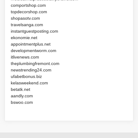
comportshop.com
topdecorshop.com
shopasotv.com
travelsanga.com
instantguestposting.com
ekonomie.net
appointmentplus.net
developmentworm.com
itlivenews.com
theplumbingfremont.com
newstrending24.com
ufabetbonus.biz
kelasweekend.com
betatk.net
aandly.com
bswoo.com