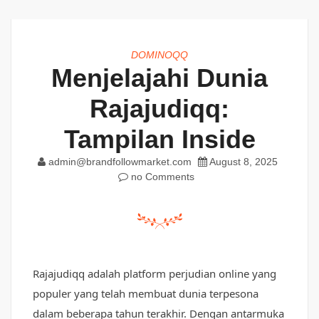
DOMINOQQ
Menjelajahi Dunia
Rajajudiqq:
Tampilan Inside
admin@brandfollowmarket.com
August 8, 2025
no Comments
Rajajudiqq adalah platform perjudian online yang
populer yang telah membuat dunia terpesona
dalam beberapa tahun terakhir. Dengan antarmuka