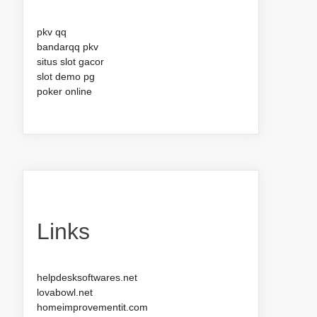
pkv qq
bandarqq pkv
situs slot gacor
slot demo pg
poker online
Links
helpdesksoftwares.net
lovabowl.net
homeimprovementit.com