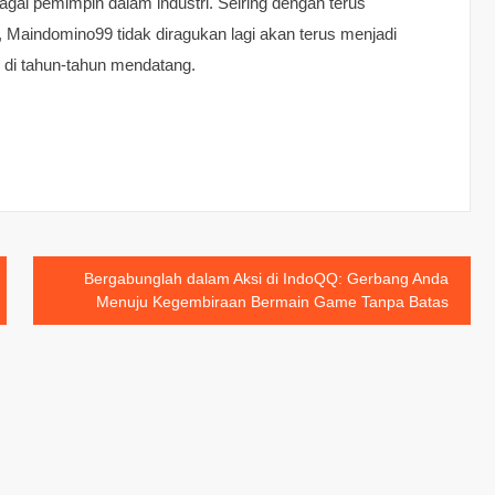
ebagai pemimpin dalam industri. Seiring dengan terus
aindomino99 tidak diragukan lagi akan terus menjadi
di tahun-tahun mendatang.
Bergabunglah dalam Aksi di IndoQQ: Gerbang Anda
Menuju Kegembiraan Bermain Game Tanpa Batas