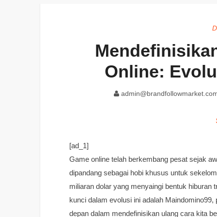
D
Mendefinisika
Online: Evol
admin@brandfollowmarket.co
[ad_1]
Game online telah berkembang pesat sejak aw
dipandang sebagai hobi khusus untuk sekelompok
miliaran dolar yang menyaingi bentuk hiburan t
kunci dalam evolusi ini adalah Maindomino99, 
depan dalam mendefinisikan ulang cara kita b