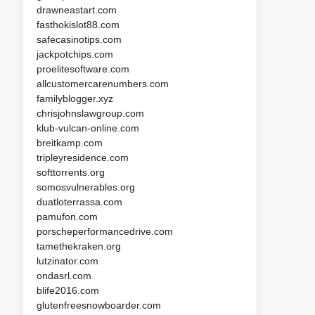
drawneastart.com
fasthokislot88.com
safecasinotips.com
jackpotchips.com
proelitesoftware.com
allcustomercarenumbers.com
familyblogger.xyz
chrisjohnslawgroup.com
klub-vulcan-online.com
breitkamp.com
tripleyresidence.com
softtorrents.org
somosvulnerables.org
duatloterrassa.com
pamufon.com
porscheperformancedrive.com
tamethekraken.org
lutzinator.com
ondasrl.com
blife2016.com
glutenfreesnowboarder.com