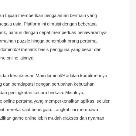
gan tujuan memberikan pengalaman bermain yang
gala usia. Platform ini dimulai dengan beberapa
kjack, namun dengan cepat memperluas penawarannya
ermainan puzzle hingga penembak orang pertama.
ndomino99 menarik basis pengguna yang besar dan
e online lainnya.
terhadap kesuksesan Maindomino99 adalah komitmennya
ang dan beradaptasi dengan perubahan kebutuhan
 dan peningkatan secara berkala. Misalnya,
 online pertama yang memperkenalkan aplikasi seluler,
t mereka saat bepergian. Langkah ini membawa
njadikan game online lebih mudah diakses dan nyaman