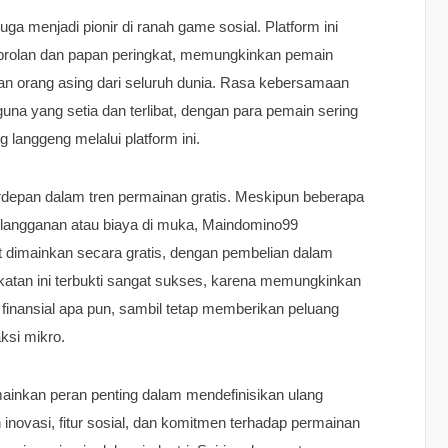
a menjadi pionir di ranah game sosial. Platform ini
ng obrolan dan papan peringkat, memungkinkan pemain
an orang asing dari seluruh dunia. Rasa kebersamaan
a yang setia dan terlibat, dengan para pemain sering
 langgeng melalui platform ini.
erdepan dalam tren permainan gratis. Meskipun beberapa
rlangganan atau biaya di muka, Maindomino99
 dimainkan secara gratis, dengan pembelian dalam
atan ini terbukti sangat sukses, karena memungkinkan
nansial apa pun, sambil tetap memberikan peluang
ksi mikro.
inkan peran penting dalam mendefinisikan ulang
ovasi, fitur sosial, dan komitmen terhadap permainan