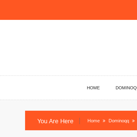
Skip
to
content
HOME
DOMINOQ
You Are Here
Home
Dominoqq