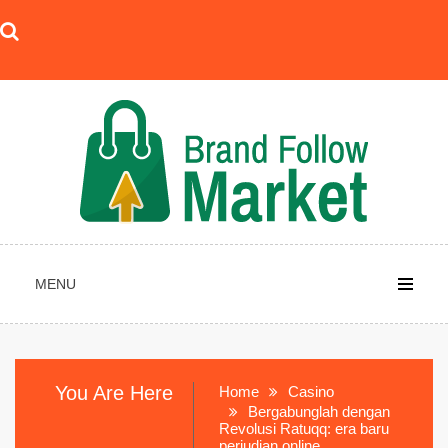
Skip
to
content
MENU
You Are Here
Home
Casino
Bergabunglah dengan
Revolusi Ratuqq: era baru
perjudian online