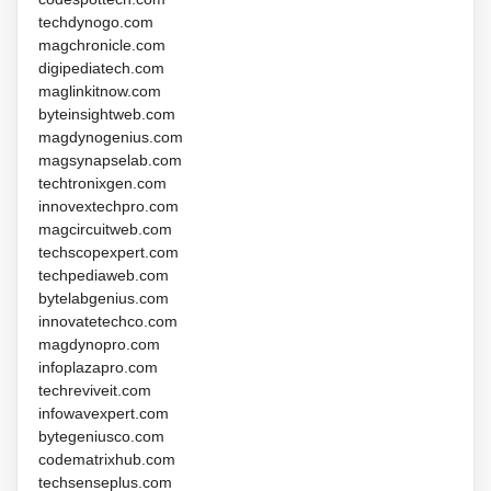
techdynogo.com
magchronicle.com
digipediatech.com
maglinkitnow.com
byteinsightweb.com
magdynogenius.com
magsynapselab.com
techtronixgen.com
innovextechpro.com
magcircuitweb.com
techscopexpert.com
techpediaweb.com
bytelabgenius.com
innovatetechco.com
magdynopro.com
infoplazapro.com
techreviveit.com
infowavexpert.com
bytegeniusco.com
codematrixhub.com
techsenseplus.com