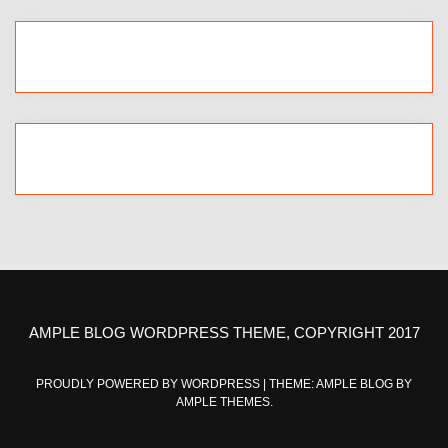
AMPLE BLOG WORDPRESS THEME, COPYRIGHT 2017
PROUDLY POWERED BY WORDPRESS
|
THEME: AMPLE BLOG BY
AMPLE THEMES
.