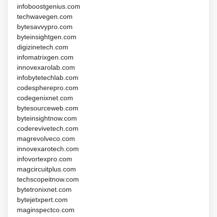
infoboostgenius.com
techwavegen.com
bytesavvypro.com
byteinsightgen.com
digizinetech.com
infomatrixgen.com
innovexarolab.com
infobytetechlab.com
codespherepro.com
codegenixnet.com
bytesourceweb.com
byteinsightnow.com
coderevivetech.com
magrevolveco.com
innovexarotech.com
infovortexpro.com
magcircuitplus.com
techscopeitnow.com
bytetronixnet.com
bytejetxpert.com
maginspectco.com