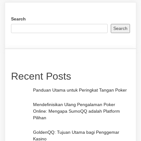
Search
Search
Recent Posts
Panduan Utama untuk Peringkat Tangan Poker
Mendefinisikan Ulang Pengalaman Poker
Online: Mengapa SumoQQ adalah Platform
Pilihan
GoldenQQ: Tujuan Utama bagi Penggemar
Kasino