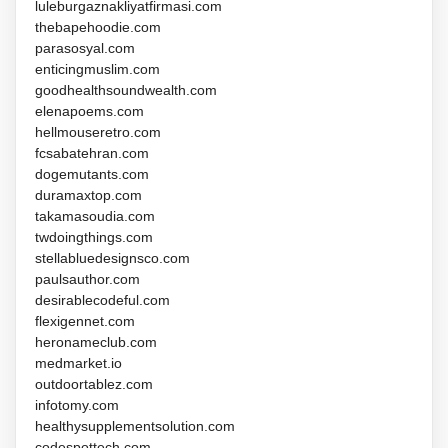
luleburgaznakliyatfirmasi.com
thebapehoodie.com
parasosyal.com
enticingmuslim.com
goodhealthsoundwealth.com
elenapoems.com
hellmouseretro.com
fcsabatehran.com
dogemutants.com
duramaxtop.com
takamasoudia.com
twdoingthings.com
stellabluedesignsco.com
paulsauthor.com
desirablecodeful.com
flexigennet.com
heronameclub.com
medmarket.io
outdoortablez.com
infotomy.com
healthysupplementsolution.com
codespottech.com