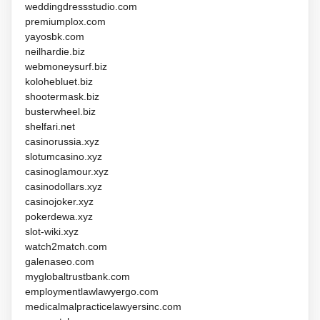
weddingdressstudio.com
premiumplox.com
yayosbk.com
neilhardie.biz
webmoneysurf.biz
kolohebluet.biz
shootermask.biz
busterwheel.biz
shelfari.net
casinorussia.xyz
slotumcasino.xyz
casinoglamour.xyz
casinodollars.xyz
casinojoker.xyz
pokerdewa.xyz
slot-wiki.xyz
watch2match.com
galenaseo.com
myglobaltrustbank.com
employmentlawlawyergo.com
medicalmalpracticelawyersinc.com