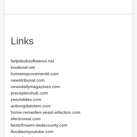
Links
helpdesksoftwares.net
lovabowl.net
homeimprovementit.com
newstribunal.com
newsdailymagazines.com
preceptionhub.com
yeezislides.com
aobongdatotem.com
home-remedies-yeast-infection.com
electroreal.com
bestofmiami-dadecounty.com
ifoodieonyoutube.com