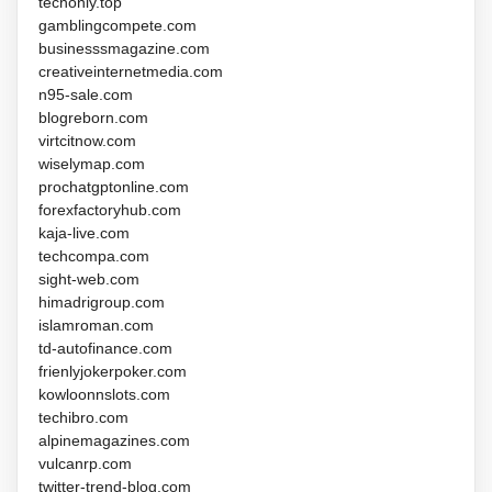
techonly.top
gamblingcompete.com
businesssmagazine.com
creativeinternetmedia.com
n95-sale.com
blogreborn.com
virtcitnow.com
wiselymap.com
prochatgptonline.com
forexfactoryhub.com
kaja-live.com
techcompa.com
sight-web.com
himadrigroup.com
islamroman.com
td-autofinance.com
frienlyjokerpoker.com
kowloonnslots.com
techibro.com
alpinemagazines.com
vulcanrp.com
twitter-trend-blog.com