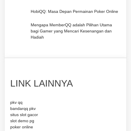
HobiQQ: Masa Depan Permainan Poker Online
Mengapa MemberQQ adalah Pilihan Utama
bagi Gamer yang Mencari Kesenangan dan
Hadiah
LINK LAINNYA
pkv qq
bandarqq pkv
situs slot gacor
slot demo pg
poker online