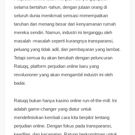
selama bertahun -tahun, dengan jutaan orang di
seluruh dunia menikmati sensasi menempatkan
taruhan dan menang besar dari kenyamanan rumah
mereka sendiri. Namun, industri ini terganggu oleh
masalah -masalah seperti kurangnya transparansi,
peluang yang tidak adil, dan pembayaran yang lambat.
Tetapi semua itu akan berubah dengan peluncuran
Ratuqq, platform perjudian online baru yang
revolusioner yang akan mengambil industri ini oleh
badai.
Ratuqq bukan hanya kasino online run-of-the-mill. Ini
adalah game-changer yang diatur untuk
mendefinisikan kembali cara kita berpikir tentang
perjudian online. Dengan fokus pada transparansi,
keadilan, dan kecepatan, Ratuqq berkomitmen untuk