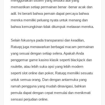
menggunakan sistem yang terbukti adil yang
memastikan setiap permainan benar -benar acak dan
adil. Ini berarti bahwa pemain dapat percaya bahwa
mereka memiliki peluang nyata untuk menang dan
bahwa kemungkinan tidak ditumpuk melawan mereka.
Selain fokusnya pada transparansi dan keadilan,
Ratuqq juga menawarkan berbagai macam permainan
yang sesuai dengan setiap selera. Apakah Anda
penggemar game kasino klasik seperti blackjack dan
roulette, atau lebih suka opsi yang lebih modern
seperti slot online dan poker, Ratuqq memiliki sesuatu
untuk semua orang. Dan dengan antarmuka yang
ramah pengguna yang mudah dinavigasi, bahkan
pemula dapat dengan cepat memulai dan menikmati
sensasi perjudian online.