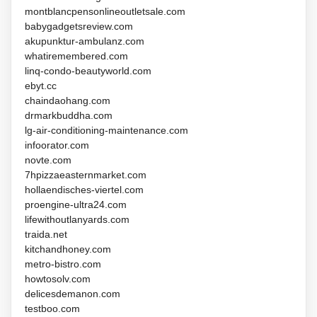
montblancpensonlineoutletsale.com
babygadgetsreview.com
akupunktur-ambulanz.com
whatiremembered.com
linq-condo-beautyworld.com
ebyt.cc
chaindaohang.com
drmarkbuddha.com
lg-air-conditioning-maintenance.com
infoorator.com
novte.com
7hpizzaeasternmarket.com
hollaendisches-viertel.com
proengine-ultra24.com
lifewithoutlanyards.com
traida.net
kitchandhoney.com
metro-bistro.com
howtosolv.com
delicesdemanon.com
testboo.com