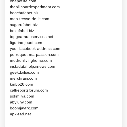
onepetlife.com
thebillboardexperiment.com
beachufabet.biz
mon-tresse-de-lit.com
sugarufabet.biz
boxufabet.biz
topgearautoservices.net
figurine-jouet.com
your-facebook-address.com
perroquet-ma-passion.com
modrenlivinghome.com
instadatahelpainews.com
geekdailies.com
merchrain.com
kmbb28.com
callreportsforum.com
sokmilya.com
abyluny.com
boomjavtrk.com
apklead.net