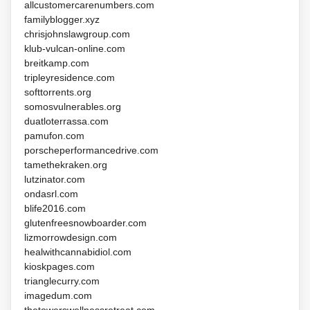
allcustomercarenumbers.com
familyblogger.xyz
chrisjohnslawgroup.com
klub-vulcan-online.com
breitkamp.com
tripleyresidence.com
softtorrents.org
somosvulnerables.org
duatloterrassa.com
pamufon.com
porscheperformancedrive.com
tamethekraken.org
lutzinator.com
ondasrl.com
blife2016.com
glutenfreesnowboarder.com
lizmorrowdesign.com
healwithcannabidiol.com
kioskpages.com
trianglecurry.com
imagedum.com