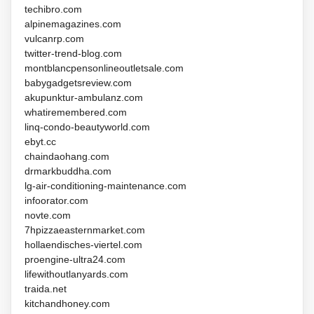
techibro.com
alpinemagazines.com
vulcanrp.com
twitter-trend-blog.com
montblancpensonlineoutletsale.com
babygadgetsreview.com
akupunktur-ambulanz.com
whatiremembered.com
linq-condo-beautyworld.com
ebyt.cc
chaindaohang.com
drmarkbuddha.com
lg-air-conditioning-maintenance.com
infoorator.com
novte.com
7hpizzaeasternmarket.com
hollaendisches-viertel.com
proengine-ultra24.com
lifewithoutlanyards.com
traida.net
kitchandhoney.com