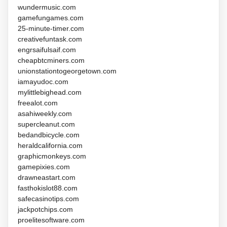
wundermusic.com
gamefungames.com
25-minute-timer.com
creativefuntask.com
engrsaifulsaif.com
cheapbtcminers.com
unionstationtogeorgetown.com
iamayudoc.com
mylittlebighead.com
freealot.com
asahiweekly.com
supercleanut.com
bedandbicycle.com
heraldcalifornia.com
graphicmonkeys.com
gamepixies.com
drawneastart.com
fasthokislot88.com
safecasinotips.com
jackpotchips.com
proelitesoftware.com