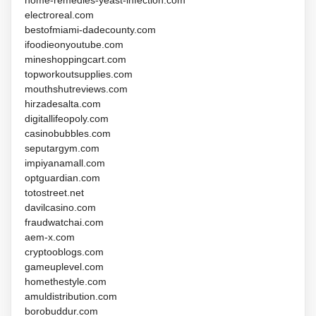
home-remedies-yeast-infection.com
electroreal.com
bestofmiami-dadecounty.com
ifoodieonyoutube.com
mineshoppingcart.com
topworkoutsupplies.com
mouthshutreviews.com
hirzadesalta.com
digitallifeopoly.com
casinobubbles.com
seputargym.com
impiyanamall.com
optguardian.com
totostreet.net
davilcasino.com
fraudwatchai.com
aem-x.com
cryptooblogs.com
gameuplevel.com
homethestyle.com
amuldistribution.com
borobuddur.com