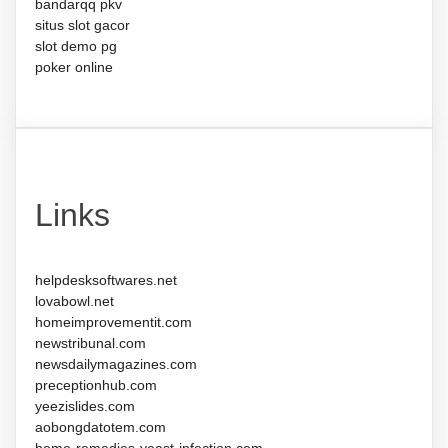
bandarqq pkv
situs slot gacor
slot demo pg
poker online
Links
helpdesksoftwares.net
lovabowl.net
homeimprovementit.com
newstribunal.com
newsdailymagazines.com
preceptionhub.com
yeezislides.com
aobongdatotem.com