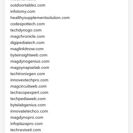
outdoortablez.com
infotomy.com
healthysupplementsolution.com
codespottech.com
techdynogo.com
magchronicle.com
digipediatech.com
maglinkitnow.com
byteinsightweb.com
magdynogenius.com
magsynapselab.com
techtronixgen.com
innovextechpro.com
magcircuitweb.com
techscopexpert.com
techpediaweb.com
bytelabgenius.com
innovatetechco.com
magdynopro.com
infoplazapro.com
techreviveit.com