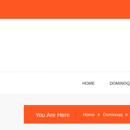
Skip
to
content
HOME
DOMINOQ
You Are Here
Home
Dominoqq