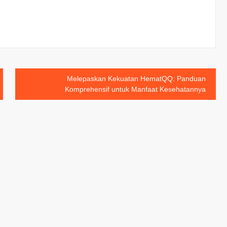
Melepaskan Kekuatan HematQQ: Panduan
Komprehensif untuk Manfaat Kesehatannya