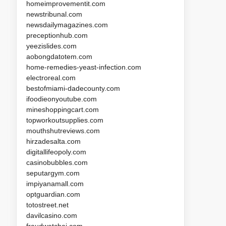
homeimprovementit.com
newstribunal.com
newsdailymagazines.com
preceptionhub.com
yeezislides.com
aobongdatotem.com
home-remedies-yeast-infection.com
electroreal.com
bestofmiami-dadecounty.com
ifoodieonyoutube.com
mineshoppingcart.com
topworkoutsupplies.com
mouthshutreviews.com
hirzadesalta.com
digitallifeopoly.com
casinobubbles.com
seputargym.com
impiyanamall.com
optguardian.com
totostreet.net
davilcasino.com