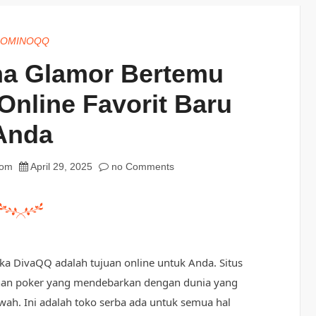
OMINOQQ
na Glamor Bertemu
Online Favorit Baru
Anda
com
April 29, 2025
no Comments
a DivaQQ adalah tujuan online untuk Anda. Situs
nan poker yang mendebarkan dengan dunia yang
ah. Ini adalah toko serba ada untuk semua hal