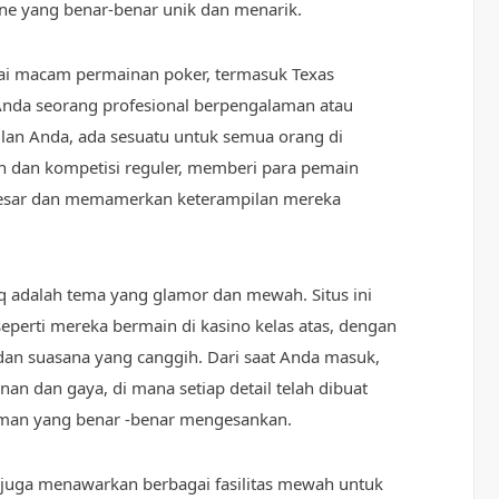
ne yang benar-benar unik dan menarik.
ai macam permainan poker, termasuk Texas
Anda seorang profesional berpengalaman atau
lan Anda, ada sesuatu untuk semua orang di
n dan kompetisi reguler, memberi para pemain
esar dan memamerkan keterampilan mereka
 adalah tema yang glamor dan mewah. Situs ini
erti mereka bermain di kasino kelas atas, dengan
dan suasana yang canggih. Dari saat Anda masuk,
n dan gaya, di mana setiap detail telah dibuat
man yang benar -benar mengesankan.
 juga menawarkan berbagai fasilitas mewah untuk