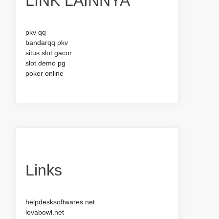
LINK LAINNYA
pkv qq
bandarqq pkv
situs slot gacor
slot demo pg
poker online
Links
helpdesksoftwares.net
lovabowl.net