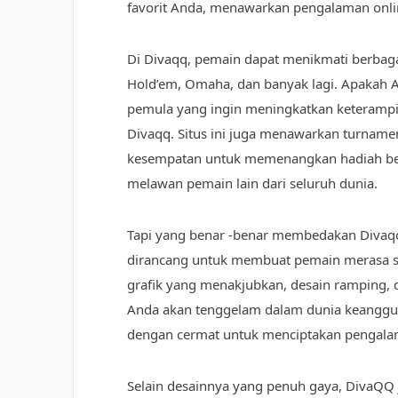
favorit Anda, menawarkan pengalaman onli
Di Divaqq, pemain dapat menikmati berbag
Hold’em, Omaha, dan banyak lagi. Apakah 
pemula yang ingin meningkatkan keterampi
Divaqq. Situs ini juga menawarkan turname
kesempatan untuk memenangkan hadiah b
melawan pemain lain dari seluruh dunia.
Tapi yang benar -benar membedakan Divaqq
dirancang untuk membuat pemain merasa sep
grafik yang menakjubkan, desain ramping, 
Anda akan tenggelam dalam dunia keangguna
dengan cermat untuk menciptakan pengala
Selain desainnya yang penuh gaya, DivaQQ