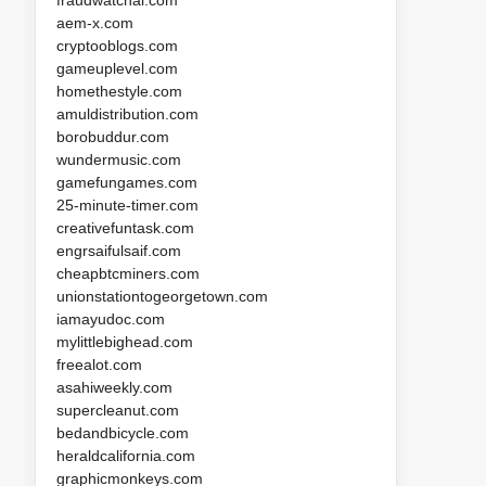
fraudwatchai.com
aem-x.com
cryptooblogs.com
gameuplevel.com
homethestyle.com
amuldistribution.com
borobuddur.com
wundermusic.com
gamefungames.com
25-minute-timer.com
creativefuntask.com
engrsaifulsaif.com
cheapbtcminers.com
unionstationtogeorgetown.com
iamayudoc.com
mylittlebighead.com
freealot.com
asahiweekly.com
supercleanut.com
bedandbicycle.com
heraldcalifornia.com
graphicmonkeys.com