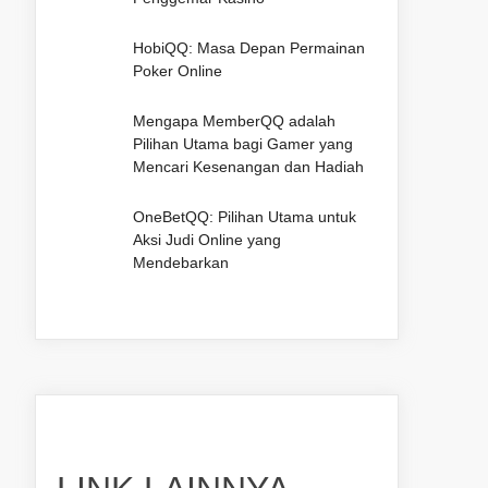
HobiQQ: Masa Depan Permainan
Poker Online
Mengapa MemberQQ adalah
Pilihan Utama bagi Gamer yang
Mencari Kesenangan dan Hadiah
OneBetQQ: Pilihan Utama untuk
Aksi Judi Online yang
Mendebarkan