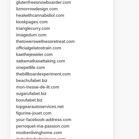
glutenfreesnowboarder.com
lizmorrowdesign.com
healwithcannabidiol.com
kioskpages.com
trianglecurry.com
imagedum.com
thetowerswellnessretreat.com
officialgelatostrain.com
kaethejeweler.com
sattamatkasattaking.com
onepetlife.com
thebillboardexperiment.com
beachufabet.biz
mon-tresse-de-lit.com
sugarufabet.biz
boxufabet.biz
topgearautoservices.net
figurine-jouet.com
your-facebook-address.com
perroquet-ma-passion.com
modrenlivinghome.com