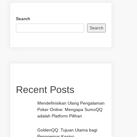
Search
Search
Recent Posts
Mendefinisikan Ulang Pengalaman
Poker Online: Mengapa SumoQQ
adalah Platform Pilihan
GoldenQQ: Tujuan Utama bagi
Penggemar Kasino